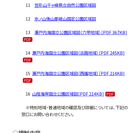
11
笠形山千ヶ峰県立自然公園区域図
12
氷ノ山後山那岐山国定公園区域図
13
瀬戸内海国立公園区域図（六甲地域）［PDF 367KB]
14
瀬戸内海国立公園区域図（淡路地域）［PDF 245KB]
15
瀬戸内海国立公園区域図（西播地域）［PDF 214KB]
16
山陰海岸国立公園区域図［PDF 214KB]
※特別地域・普通地域の確認及び詳細については、下記の
窓口にお問い合わせください。