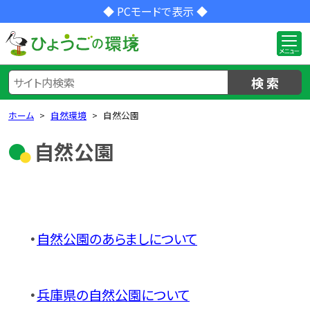
◆ PCモードで表示 ◆
検 索
ホーム
自然環境
自然公園
自然公園
・
自然公園のあらましについて
・
兵庫県の自然公園について