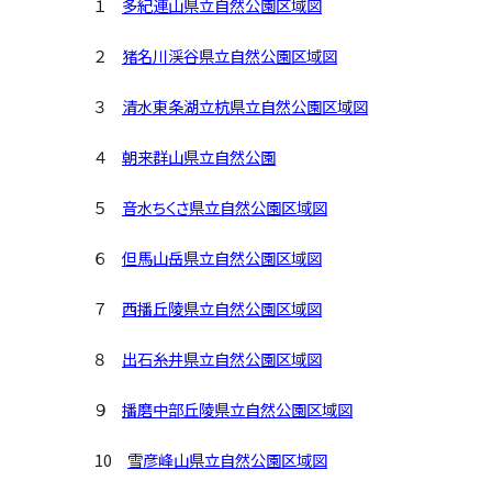
１
多紀連山県立自然公園区域図
２
猪名川渓谷県立自然公園区域図
３
清水東条湖立杭県立自然公園区域図
４
朝来群山県立自然公園
５
音水ちくさ県立自然公園区域図
６
但馬山岳県立自然公園区域図
７
西播丘陵県立自然公園区域図
８
出石糸井県立自然公園区域図
９
播磨中部丘陵県立自然公園区域図
10
雪彦峰山県立自然公園区域図