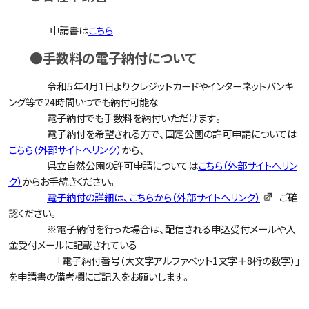
申請書は
こちら
●手数料の電子納付について
令和５年4月1日よりクレジットカードやインターネットバンキ
ング等で24時間いつでも納付可能な
電子納付でも手数料を納付いただけます。
電子納付を希望される方で、国定公園の許可申請については
こちら（外部サイトへリンク）
から、
県立自然公園の許可申請については
こちら（外部サイトへリン
ク）
からお手続きください。
電子納付の詳細は、こちらから（外部サイトへリンク）
ご確
認ください。
※電子納付を行った場合は、配信される申込受付メールや入
金受付メールに記載されている
「電子納付番号（大文字アルファベット1文字＋8桁の数字）」
を申請書の備考欄にご記入をお願いします。