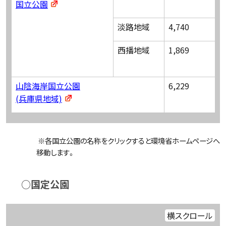
国立公園
淡路地域
4,740
西播地域
1,869
山陰海岸国立公園
6,229
(兵庫県地域)
※各国立公園の名称をクリックすると環境省ホームページへ
移動します。
○国定公園
横スクロール