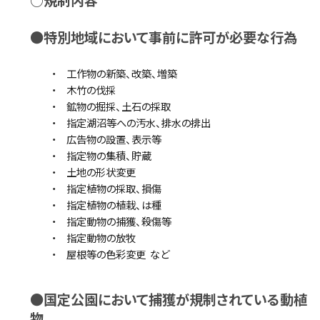
○規制内容
●特別地域において事前に許可が必要な行為
・ 工作物の新築、改築、増築
・ 木竹の伐採
・ 鉱物の掘採、土石の採取
・ 指定湖沼等への汚水、排水の排出
・ 広告物の設置、表示等
・ 指定物の集積、貯蔵
・ 土地の形状変更
・ 指定植物の採取、損傷
・ 指定植物の植栽、は種
・ 指定動物の捕獲、殺傷等
・ 指定動物の放牧
・ 屋根等の色彩変更 など
●国定公園において捕獲が規制されている動植
物