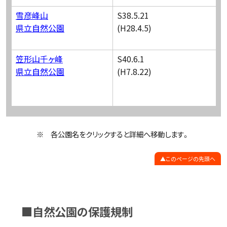
雪彦峰山
S38.5.21
県立自然公園
(H28.4.5)
笠形山千ヶ峰
S40.6.1
県立自然公園
(H7.8.22)
※ 各公園名をクリックすると詳細へ移動します。
このページの先頭へ
■自然公園の保護規制