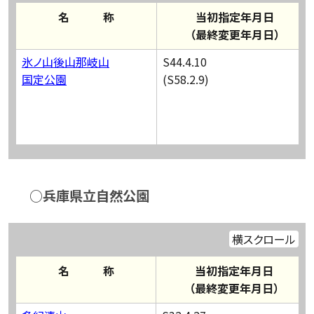
名 称
当初指定年月日
（最終変更年月日）
氷ノ山後山那岐山
S44.4.10
国定公園
(S58.2.9)
○兵庫県立自然公園
横スクロール
名 称
当初指定年月日
（最終変更年月日）