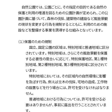
自然公園では、公園ごとに、その指定の目的である自然の
保護と利用の増進を図るための公園計画が定められ、この公
園計画に基づいて、森林の伐採、建築物の建設など風致景観
の現状を変更する行為を規制するとともに、利用のための施
設などを整備する事業を誘導する仕組みとなっています。
（１）保護のための規制
国立、国定公園の区域は、特別地域と普通地域に区分
されています。特別地域は、さらにその風致景観を保護
する必要性の度合いに応じて、特別保護地区、第１種特
別地域、第２種特別地域、第３種特別地域に区分されて
います。
特別地域においては、その区域内の自然環境に影響
を及ぼす行為、例えば立木の伐採、宅地の造成、工作物
の設置などを行う場合には、許可を受けなければなりま
せん。
普通地域における行為については、許可を受ける必
要はありませんが、事前に届出を行うこととされていま
す。