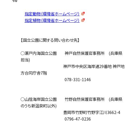
指定動物（環境省ホームページ）
指定植物（環境省ホームページ）
【国立公園に関する問い合わせ先】
○瀬戸内海国立公園 神戸自然保護官事務所 (兵庫県
担当)
神戸市中央区海岸通29番地 神戸地
方合同庁舎7階
078-331-1146
○山陰海岸国立公園 竹野自然保護官事務所 (兵庫県
のうち新温泉町以外)
豊岡市竹野町竹野字江川3662-4
0796-47-0236