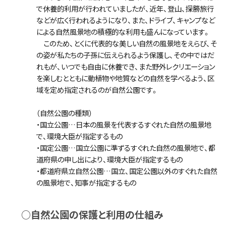
で休養的利用が行われていましたが、近年、登山、探勝旅行
などが広く行われるようになり、また、ドライブ、キャンプなど
による自然風景地の積極的な利用も盛んになっています。
このため、とくに代表的な美しい自然の風景地をえらび、そ
の姿が私たちの子孫に伝えられるよう保護し、その中ではだ
れもが、いつでも自由に休養でき、また野外レクリエーション
を楽しむとともに動植物や地質などの自然を学べるよう、区
域を定め指定されるのが自然公園です。
（自然公園の種類）
・国立公園…日本の風景を代表するすぐれた自然の風景地
で、環境大臣が指定するもの
・国定公園…国立公園に準ずるすぐれた自然の風景地で、都
道府県の申し出により、環境大臣が指定するもの
・都道府県立自然公園…国立、国定公園以外のすぐれた自然
の風景地で、知事が指定するもの
○自然公園の保護と利用の仕組み