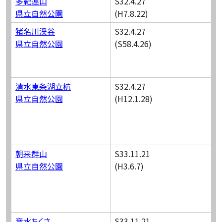
多紀連山
S32.4.27
県立自然公園
(H7.8.22)
猪名川渓谷
S32.4.27
県立自然公園
(S58.4.26)
清水東条湖立杭
S32.4.27
県立自然公園
(H12.1.28)
朝来群山
S33.11.21
県立自然公園
(H3.6.7)
音水ちくさ
S33.11.21