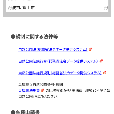
丹波市、篠山市
丹波
●規制に関する法律等
自然公園法（総務省法令データ提供システム）
自然公園法施行令（総務省法令データ提供システム）
自然公園法施行規則（総務省法令データ提供システム）
兵庫県立自然公園条例・規則
兵庫県法規集
の目次検索から「第９編 環境」＞「第７章
自然公園」をご覧ください。
●各種申請書