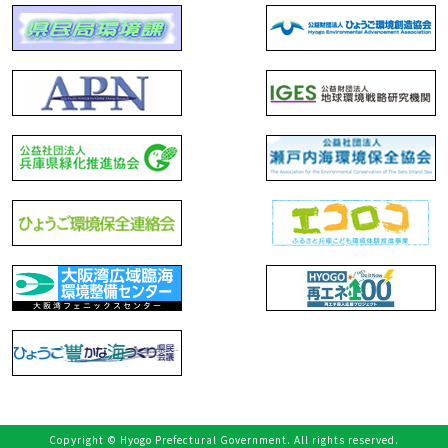
Copyright © Hyogo Prefectural Government. All rights reserved.