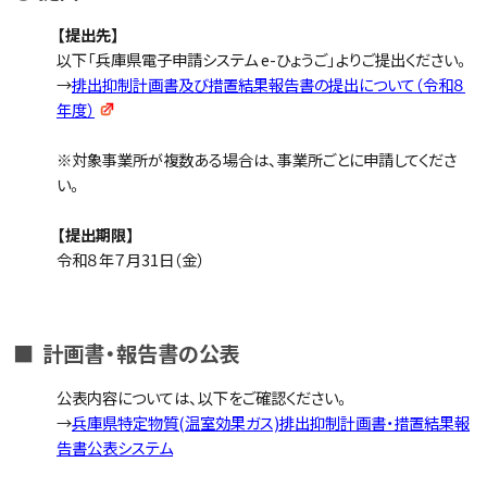
【提出先】
以下「兵庫県電子申請システム e-ひょうご」よりご提出ください。
→
排出抑制計画書及び措置結果報告書の提出について（令和８
年度）
※対象事業所が複数ある場合は、事業所ごとに申請してくださ
い。
【提出期限】
令和８年７月31日（金）
■ 計画書・報告書の公表
公表内容については、以下をご確認ください。
→
兵庫県特定物質(温室効果ガス)排出抑制計画書・措置結果報
告書公表システム