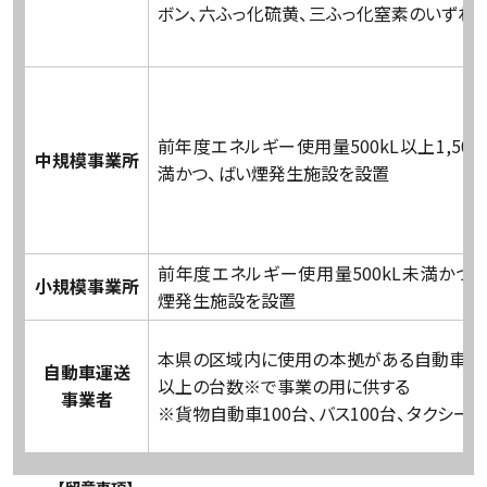
ボン、六ふっ化硫黄、三ふっ化窒素のいずれ
前年度エネルギー使用量500kL以上1,500
中規模事業所
満かつ、ばい煙発生施設を設置
前年度エネルギー使用量500kL未満かつ、
小規模事業所
煙発生施設を設置
本県の区域内に使用の本拠がある自動車を
自動車運送
以上の台数※で事業の用に供する
事業者
※貨物自動車100台、バス100台、タクシー1