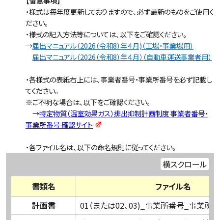
【留意事項】
・様式は毎年度更新しておりますので、必ず最新のものをご使用く
ださい。
・様式の記入方法等については、以下をご確認ください。
→
届出マニュアル（2026（令和8）年４月)（工場・事業場用）
届出マニュアル（2026（令和8）年４月）（自動車運送事業者用）
・各様式の表紙右上には、事業者番号・事業所番号を必ず記載し
てください。
※ご不明な場合は、以下をご確認ください。
→
特定物質（温室効果ガス）排出抑制計画制度 事業者番号・
事業所番号 確認サイト
・各ファイル名は、以下の命名規則に従ってください。
横スクロール
書類名
ファイル名
計画書
01（または02、03)_事業所番号_事業所名