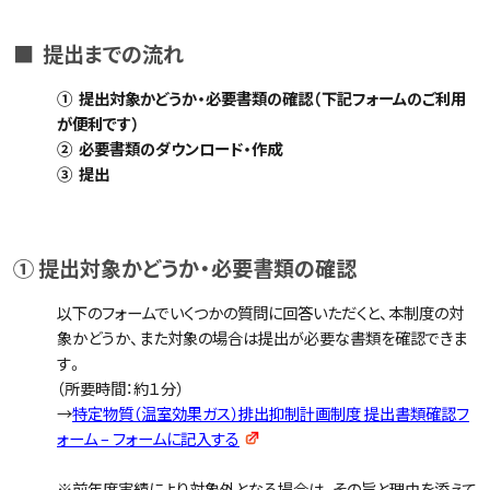
■ 提出までの流れ
① 提出対象かどうか・必要書類の確認（下記フォームのご利用
が便利です）
② 必要書類のダウンロード・作成
③ 提出
①
提出対象かどうか・必要書類の確認
以下のフォームでいくつかの質問に回答いただくと、本制度の対
象かどうか、また対象の場合は提出が必要な書類を確認できま
す。
（所要時間：約１分）
→
特定物質（温室効果ガス）排出抑制計画制度 提出書類確認フ
ォーム – フォーム​に記入する
※前年度実績により対象外となる場合は、その旨と理由を添えて