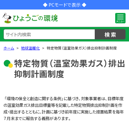
◆ PCモードで表示 ◆
検 索
ホーム
地球温暖化
特定物質（温室効果ガス）排出抑制計画制度
特定物質（温室効果ガス）排出
抑制計画制度
「環境の保全と創造に関する条例」に基づき、対象事業者は、目標年度
の温室効果ガス排出目標量等を記載した特定物質排出抑制計画を作
成・提出するとともに、計画に基づき前年度に実施した措置結果を毎年
７月末までに報告する義務があります。​