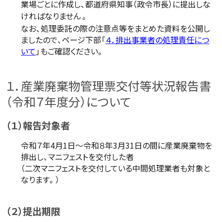
業場ごとに作成し、都道府県知事（政令市長）に提出しな
ければなりません
。
なお、処理委託の際の注意点等をまとめた資料を公開し
ましたので、ページ下部「
４．排出事業者の処理責任につ
いて
」もご確認ください。
１．産業廃棄物管理票交付等状況報告書
（令和７年度分）について
（１）報告対象者
令和７年4月1日～令和８年3月31日の間に産業廃棄物を
排出し、マニフェストを交付した者
（二次マニフェストを交付している中間処理業者も対象と
なります。）
（２）提出期限