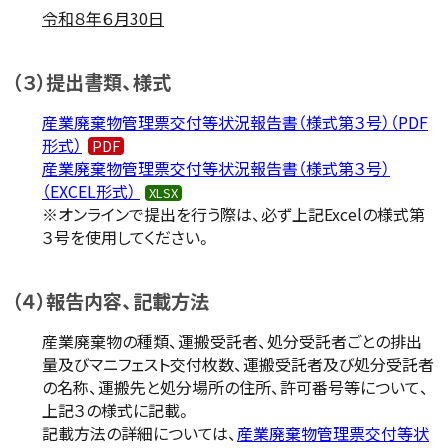
令和８年６月30日
（３）提出書類、様式
産業廃棄物管理票交付等状況報告書（様式第３号）（PDF
形式）
産業廃棄物管理票交付等状況報告書（様式第３号）
（EXCEL形式）
※オンラインで提出を行う際は、必ず上記Excelの様式第
３号を使用してください。
（４）報告内容、記載方法
産業廃棄物の種類、運搬受託者、処分受託者ごとの排出
量及びマニフェスト交付枚数、運搬受託者及び処分受託者
の名称、運搬先と処分場所の住所、許可番号等について、
上記３の様式に記載。
記載方法の詳細については、
産業廃棄物管理票交付等状