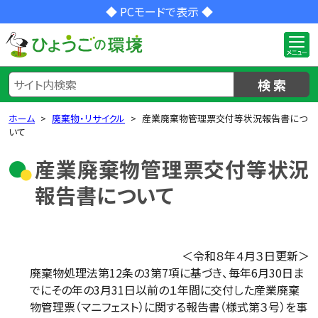
◆ PCモードで表示 ◆
検 索
ホーム
廃棄物・リサイクル
産業廃棄物管理票交付等状況報告書につ
いて
産業廃棄物管理票交付等状況
報告書について
＜令和８年４月３日
更新＞
廃棄物処理法第12条の3第7項に基づき、毎年6月30日ま
でにその年の3月31日以前の１年間に交付した産業廃棄
物管理票（マニフェスト）に関する報告書（様式第３号）を事