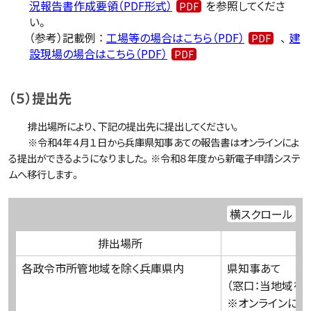
況報告書作成要領（PDF形式）
を参照してくださ
い。
（参考）記載例 ：
工場等の場合はこちら（PDF）
、
建
設現場の場合はこちら（PDF）
（５）提出先
排出場所により、下記の提出先に提出してください。
※令和4年４月１日から兵庫県知事あての報告書はオンラインによ
る提出ができるようになりました。※令和８年度から新電子申請システ
ムへ移行します。
横スクロール
排出場所
各政令市所管地域を除く
兵庫県内
県知事あて
（窓口：当地域を
※オンラインによ