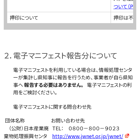
ついて（PDF
押印について
押印は不要
２．電子マニフェスト報告分について
電子マニフェストを利用している場合は、情報処理センタ
ーが集計し県知事に報告を行うため、事業者が自ら県知
事へ
報告する必要はありません。
電子マニフェストの利
用をご検討ください。
電子マニフェストに関する問合わせ先
団体名称
お問い合わせ先
（公財）日本産業廃
TEL： ０８００－８００－９０２３
棄物処理振興センタ
http://www.jwnet.or.jp/jwnet/