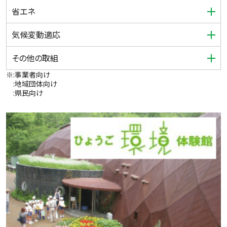
省エネ
気候変動適応
その他の取組
※
:事業者向け
:地域団体向け
:県民向け