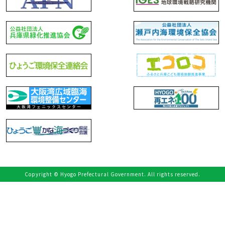
Copyright © Hyogo Prefectural Government. All rights reserved.