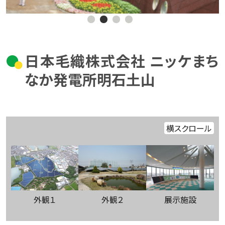
日本毛織株式会社 ニッケまち
なか発電所明石土山
横スクロール
外観１
外観２
展示施設