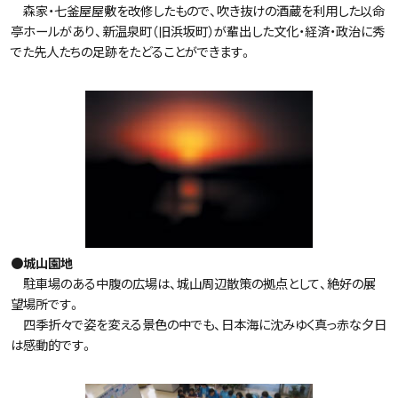
森家・七釜屋屋敷を改修したもので、吹き抜けの酒蔵を利用した以命
亭ホールがあり、新温泉町（旧浜坂町）が輩出した文化・経済・政治に秀
でた先人たちの足跡をたどることができます。
●城山園地
駐車場のある中腹の広場は、城山周辺散策の拠点として、絶好の展
望場所です。
四季折々で姿を変える景色の中でも、日本海に沈みゆく真っ赤な夕日
は感動的です。