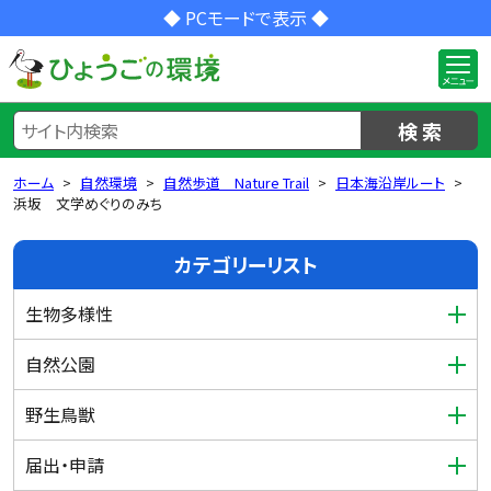
◆ PCモードで表示 ◆
検 索
ホーム
自然環境
自然歩道 Nature Trail
日本海沿岸ルート
浜坂 文学めぐりのみち
カテゴリーリスト
生物多様性
自然公園
野生鳥獣
届出・申請