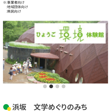
※
:事業者向け
:地域団体向け
:県民向け
浜坂 文学めぐりのみち