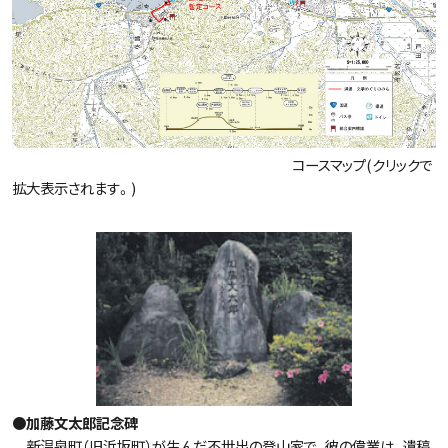
コースマップ(クリックで
拡大表示されます。)
●加藤文太郎記念碑
新温泉町（旧浜坂町）が生んだ不世出の登山家で、彼の偉業は、遺稿