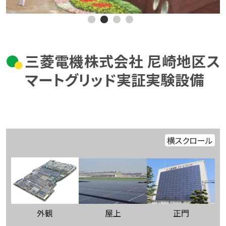
三菱電機株式会社 尼崎地区ス
マートグリッド実証実験設備
横スクロール
外観
屋上
正門