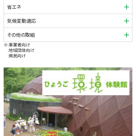
省エネ
気候変動適応
その他の取組
※
:事業者向け
:地域団体向け
:県民向け