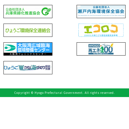
Copyright © Hyogo Prefectural Government. All rights reserved.