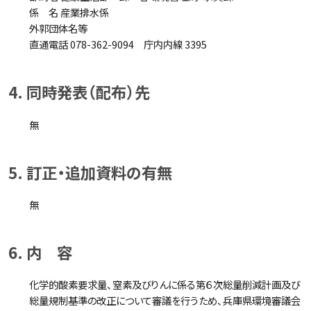
係 名 産業排水係
外郭団体名等
直通電話 078-362-9094 庁内内線 3395
4. 同時発表（配布）先
無
5. 訂正・追加資料の有無
無
6. 内 容
化学的酸素要求量、窒素及びりんに係る第６次総量削減計画及び
総量規制基準の改正について審議を行うため、兵庫県環境審議会