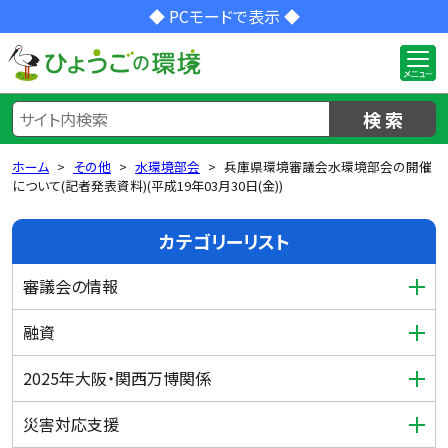
◆ PCモードで表示 ◆
検 索
ホーム
その他
水環境部会
兵庫県環境審議会水環境部会の開催
について(記者発表資料)(平成19年03月30日(金))
カテゴリーリスト
審議会の情報
融資
2025年大阪・関西万博関係
災害対応支援