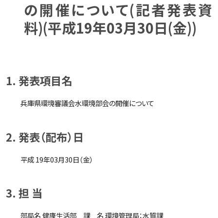
の開催について(記者発表資
料)(平成19年03月30日(金))
1. 発表項目名
兵庫県環境審議会水環境部会の開催について
2. 発表（配布）日
平成 19年03月30日（金）
3. 担 当
部局名 健康生活部 課 名 環境管理局：水質課