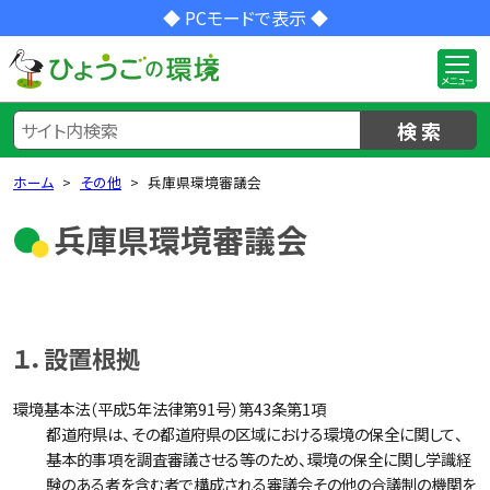
◆ PCモードで表示 ◆
検 索
ホーム
その他
兵庫県環境審議会
兵庫県環境審議会
１．設置根拠
環境基本法（平成5年法律第91号）第43条第1項
都道府県は、その都道府県の区域における環境の保全に関して、
基本的事項を調査審議させる等のため、環境の保全に関し学識経
験のある者を含む者で構成される審議会その他の合議制の機関を