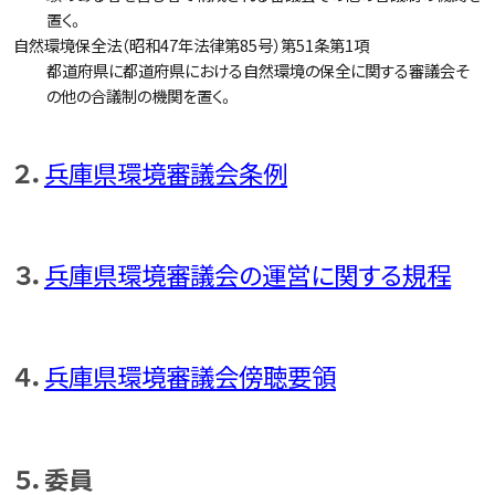
置く。
自然環境保全法（昭和47年法律第85号）第51条第1項
都道府県に都道府県における自然環境の保全に関する審議会そ
の他の合議制の機関を置く。
２．
兵庫県環境審議会条例
３．
兵庫県環境審議会の運営に関する規程
４．
兵庫県環境審議会傍聴要領
５．委員