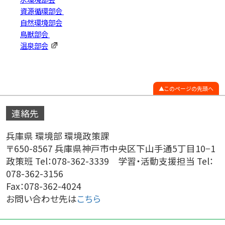
資源循環部会
自然環境部会
鳥獣部会
温泉部会
このページの先頭へ
連絡先
兵庫県 環境部 環境政策課
〒650-8567 兵庫県神戸市中央区下山手通5丁目10−1
政策班 Tel：078-362-3339 学習・活動支援担当 Tel：
078-362-3156
Fax：078-362-4024
お問い合わせ先は
こちら