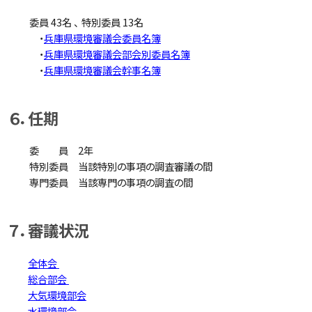
委員 43名 、 特別委員 13名
・
兵庫県環境審議会委員名簿
・
兵庫県環境審議会部会別委員名簿
・
兵庫県環境審議会幹事名簿
６．任期
委 員 2年
特別委員 当該特別の事項の調査審議の間
専門委員 当該専門の事項の調査の間
７．審議状況
全体会
総合部会
大気環境部会
水環境部会