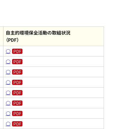
自主的環境保全活動の取組状況
（PDF）
○
○
○
○
○
○
○
○