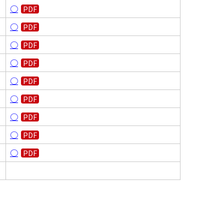
○
○
○
○
○
○
○
○
○