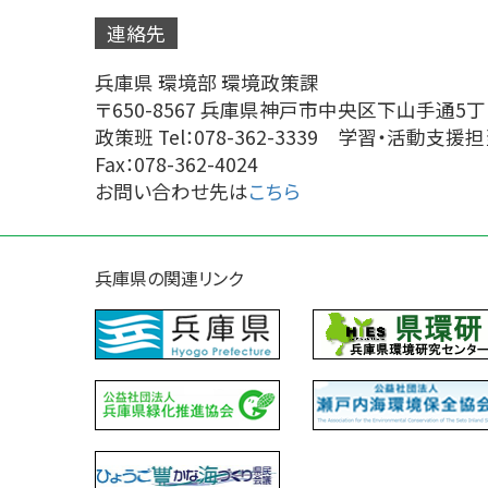
連絡先
兵庫県 環境部 環境政策課
〒650-8567 兵庫県神戸市中央区下山手通5丁
政策班 Tel：078-362-3339 学習・活動支援担当 T
Fax：078-362-4024
お問い合わせ先は
こちら
兵庫県の関連リンク