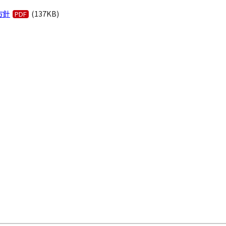
方針
(137KB)