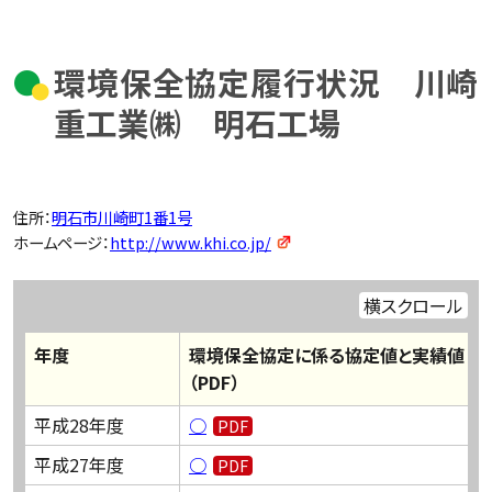
環境保全協定履行状況 川崎
重工業㈱ 明石工場
住所：
明石市川崎町1番1号
ホームページ：
http://www.khi.co.jp/
横スクロール
年度
環境保全協定に係る協定値と実績値
（PDF）
平成28年度
○
平成27年度
○