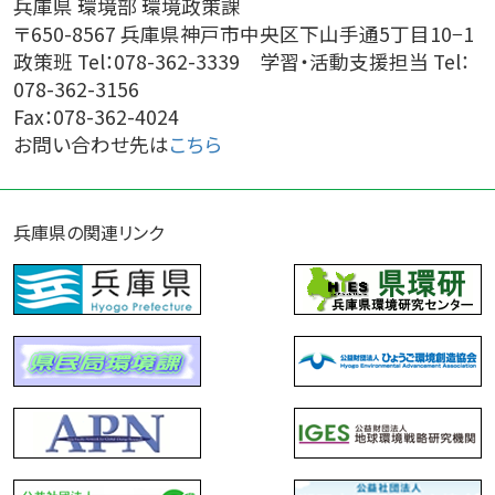
兵庫県 環境部 環境政策課
〒650-8567 兵庫県神戸市中央区下山手通5丁目10−1
政策班 Tel：078-362-3339 学習・活動支援担当 Tel：
078-362-3156
Fax：078-362-4024
お問い合わせ先は
こちら
兵庫県の関連リンク