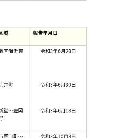
区域
報告年月日
灘区灘浜東
令和3年6月28日
荒井町
令和3年6月30日
新堂～豊岡
令和3年6月18日
野
市野口町～
令和3年10月8日