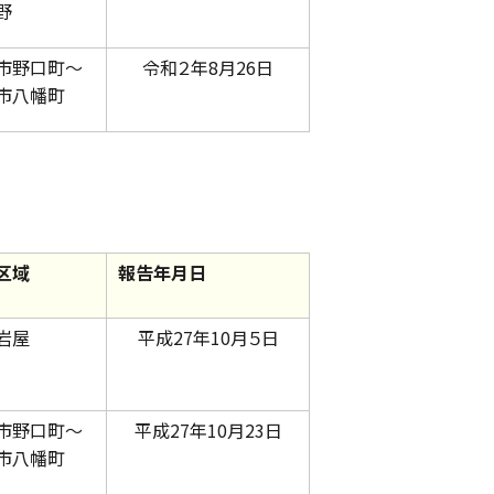
野
市野口町～
令和２年8月26日
市八幡町
区域
報告年月日
岩屋
平成27年10月５日
市野口町～
平成27年10月23日
市八幡町