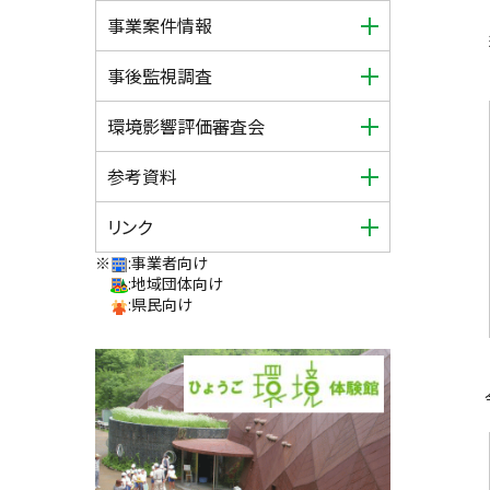
事業案件情報
事後監視調査
環境影響評価審査会
参考資料
リンク
※
:事業者向け
:地域団体向け
:県民向け
令和