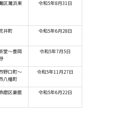
灘区灘浜東
令和5年8月31日
荒井町
令和5年6月28日
新堂～豊岡
令和5年7月5日
野
市野口町～
令和5年11月27日
市八幡町
飾磨区妻鹿
令和5年6月22日