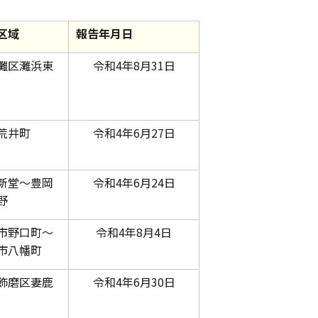
区域
報告年月日
灘区灘浜東
令和4年8月31日
荒井町
令和4年6月27日
新堂～豊岡
令和4年6月24日
野
市野口町～
令和4年8月4日
市八幡町
飾磨区妻鹿
令和4年6月30日