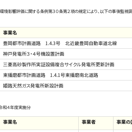
環境影響評価に関する条例第３０条第２項の規定により、以下の事後監視
事業名
豊岡都市計画道路 1.4.3号 北近畿豊岡自動車道北線
神戸発電所３・４号機設置計画
三菱高砂製作所実証設備複合サイクル発電所更新計画
東播磨都市計画道路 1.4.1号東播磨南北道路
姫路天然ガス発電所新設計画
４年度実施分
事業名
事業者
事業の