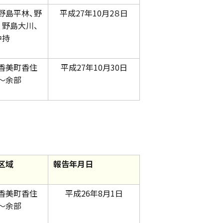
野島平林、野
平成27年10月2８日
、野島大川、
中持
香美町香住
平成27年10月30日
～余部
区域
報告年月日
香美町香住
平成26年8月1日
～余部