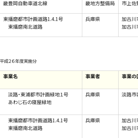
畿豊岡自動車道北線
畿地方整備局
市上佐
東播磨都市計画道路1.4.1号
兵庫県
加古川
東播磨南北道路
加古川
平成２６年度実施分
事業名
事業者
事業の
淡路・東浦都市計画緑地１号
兵庫県
淡路市
あわじ石の寝屋緑地
東播磨都市計画道路1.4.1号
兵庫県
加古川
東播磨南北道路
加古川