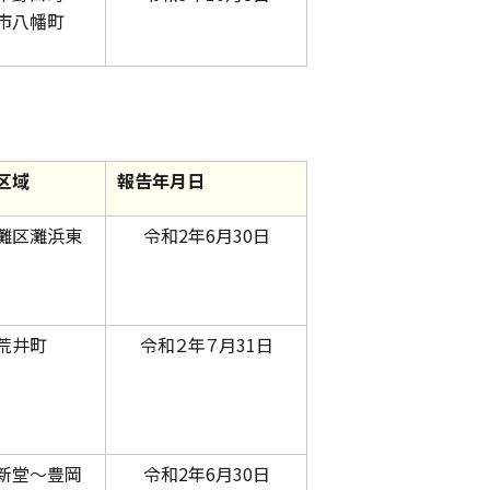
市八幡町
区域
報告年月日
灘区灘浜東
令和2年6月30日
荒井町
令和２年７月31日
新堂～豊岡
令和2年6月30日