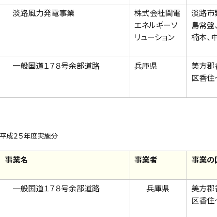
淡路風力発電事業
株式会社関電
淡路市
エネルギーソ
島常盤
リューション
楠本、
一般国道１７８号余部道路
兵庫県
美方郡
区香住
平成２５年度実施分
事業名
事業者
事業の
一般国道１７８号余部道路
兵庫県
美方郡
区香住