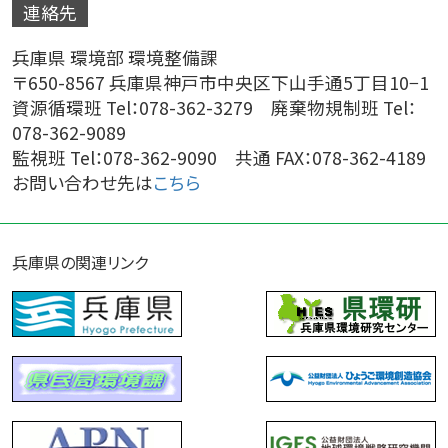
連絡先
兵庫県 環境部 環境整備課
〒650-8567 兵庫県神戸市中央区下山手通5丁目10−1
資源循環班 Tel：078-362-3279 廃棄物規制班 Tel：
078-362-9089
監視班 Tel：078-362-9090 共通 FAX：078-362-4189
お問い合わせ先は
こちら
兵庫県の関連リンク