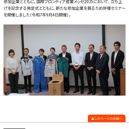
参加企業とともに、国際フロンティア産業メッセ2025において、立ち上
げを記念する発足式とともに、新たな参加企業を募るため併催セミナー
を開催しました（令和7年9月4日開催）。
このページの先頭へ