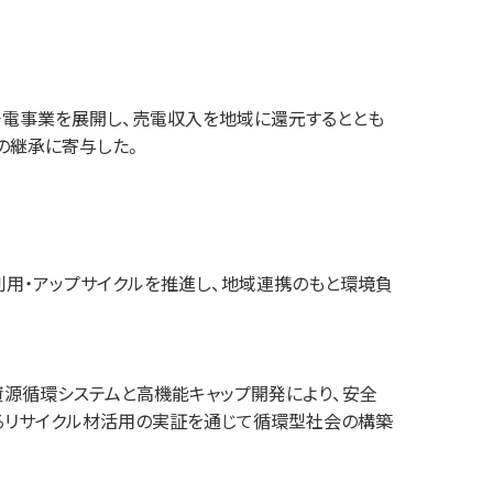
電事業を展開し、売電収⼊を地域に還元するととも
の継承に寄与した。
⽤・アップサイクルを推進し、地域連携のもと環境負
資源循環システムと⾼機能キャップ開発により、安全
るリサイクル材活⽤の実証を通じて循環型社会の構築