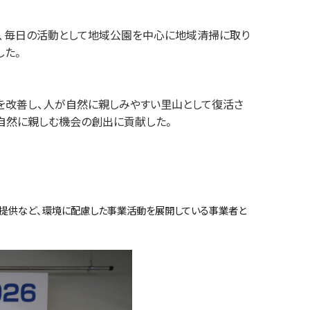
、毎⽇の活動として地域公園を中⼼に地域清掃に取り
した。
を改善し、⼈が⾃然に親しみやすい⾥⼭として復活さ
⾃然に親しむ機会の創出に貢献した。
の提供など、環境に配慮した事業活動を展開している事業者と