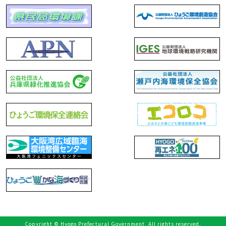
Copyright © Hyogo Prefectural Government. All rights reserved.