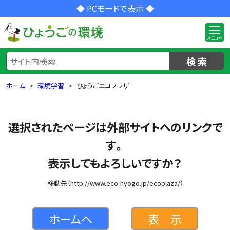
◆ PCモードで表示 ◆
検 索
ホーム
環境学習
ひょうごエコプラザ
選択されたページは外部サイトへのリンクで
す。
表示してもよろしいですか？
移動先（http://www.eco-hyogo.jp/ecoplaza/）
ホームへ
表 示