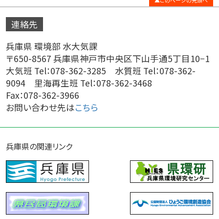
連絡先
兵庫県 環境部 水大気課
〒650-8567 兵庫県神戸市中央区下山手通5丁目10−1
大気班 Tel：078-362-3285 水質班 Tel：078-362-
9094 里海再生班 Tel：078-362-3468
Fax：078-362-3966
お問い合わせ先は
こちら
兵庫県の関連リンク