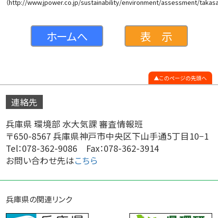
（http://www.jpower.co.jp/sustainability/environment/assessment/takas
ホームへ
表 示
このページの先頭へ
連絡先
兵庫県 環境部 水大気課 審査情報班
〒650-8567 兵庫県神戸市中央区下山手通5丁目10−1
Tel：078-362-9086 Fax：078-362-3914
お問い合わせ先は
こちら
兵庫県の関連リンク