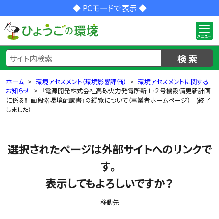
◆ PCモードで表示 ◆
検 索
ホーム
環境アセスメント（環境影響評価）
環境アセスメントに関する
お知らせ
「電源開発株式会社高砂火力発電所新１・２号機設備更新計画
に係る計画段階環境配慮書」の縦覧について（事業者ホームページ） (終了
しました）
選択されたページは外部サイトへのリンクで
す。
表示してもよろしいですか？
移動先