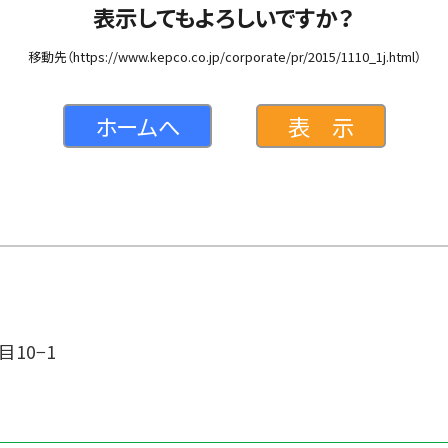
表示してもよろしいですか？
移動先（https://www.kepco.co.jp/corporate/pr/2015/1110_1j.html）
ホームへ
表 示
目10−1