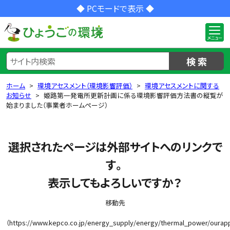
◆ PCモードで表示 ◆
検 索
ホーム
環境アセスメント（環境影響評価）
環境アセスメントに関する
お知らせ
姫路第一発電所更新計画に係る環境影響評価方法書の縦覧が
始まりました（事業者ホームページ）
選択されたページは外部サイトへのリンクで
す。
表示してもよろしいですか？
移動先
（https://www.kepco.co.jp/energy_supply/energy/thermal_power/ourap