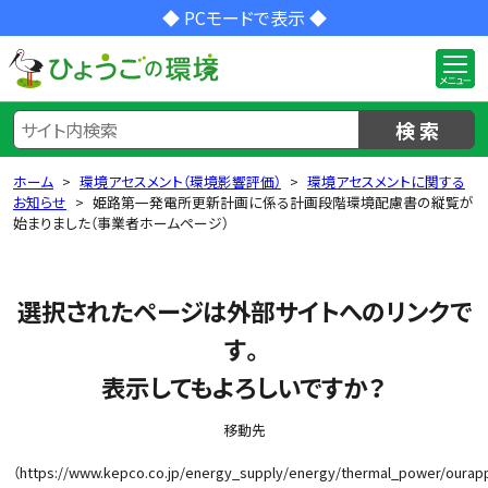
◆ PCモードで表示 ◆
検 索
ホーム
環境アセスメント（環境影響評価）
環境アセスメントに関する
お知らせ
姫路第一発電所更新計画に係る計画段階環境配慮書の縦覧が
始まりました（事業者ホームページ）
選択されたページは外部サイトへのリンクで
す。
表示してもよろしいですか？
移動先
（https://www.kepco.co.jp/energy_supply/energy/thermal_power/ourap