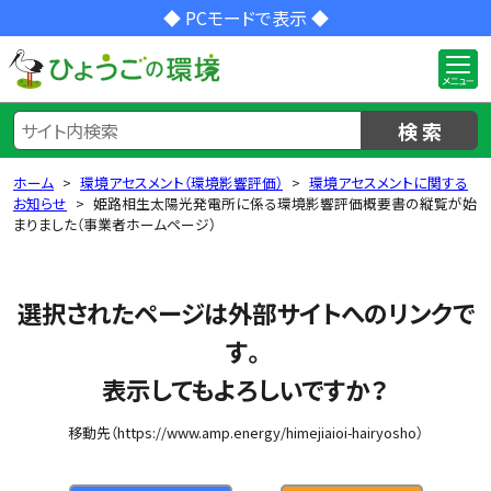
◆ PCモードで表示 ◆
検 索
ホーム
環境アセスメント（環境影響評価）
環境アセスメントに関する
お知らせ
姫路相生太陽光発電所に係る環境影響評価概要書の縦覧が始
まりました（事業者ホームページ）
選択されたページは外部サイトへのリンクで
す。
表示してもよろしいですか？
移動先（https://www.amp.energy/himejiaioi-hairyosho）