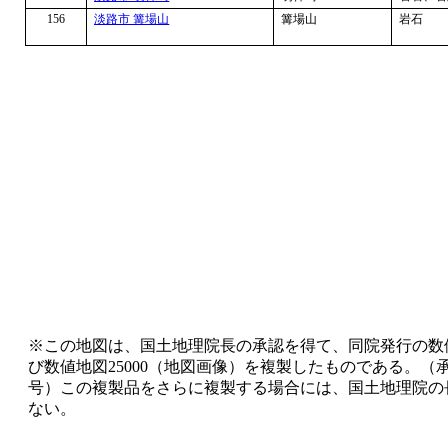
156
淡路市 篝場山
篝場山
岩石
※この地図は、国土地理院長の承認を得て、同院発行の数値
び数値地図25000（地図画像）を複製したものである。（承
号）この複製品をさらに複製する場合には、国土地理院の
ない。