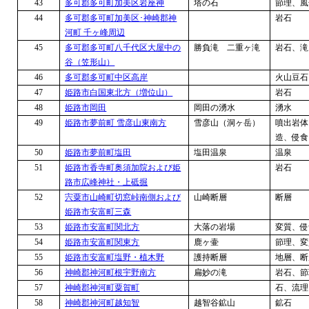
43
多可郡多可町加美区岩座神
塔の石
節理、風
44
多可郡多可町加美区･神崎郡神
岩石
河町 千ヶ峰周辺
45
多可郡多可町八千代区大屋中の
勝負滝 二重ヶ滝
岩石、滝
谷（笠形山）
46
多可郡多可町中区高岸
火山豆石
47
姫路市白国東北方（増位山）
岩石
48
姫路市岡田
岡田の湧水
湧水
49
姫路市夢前町 雪彦山東南方
雪彦山（洞ヶ岳）
噴出岩体
造、侵食
50
姫路市夢前町塩田
塩田温泉
温泉
51
姫路市香寺町奥須加院および姫
岩石
路市広峰神社・上砥掘
52
宍粟市山崎町切窓峠南側および
山崎断層
断層
姫路市安富町三森
53
姫路市安富町関北方
大落の岩場
変質、侵
54
姫路市安富町関東方
鹿ヶ壷
節理、変
55
姫路市安富町塩野・植木野
護持断層
地層、断
56
神崎郡神河町根宇野南方
扁妙の滝
岩石、節
57
神崎郡神河町粟賀町
石、流理
58
神崎郡神河町越知智
越智谷鉱山
鉱石