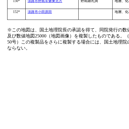
150*
淡路市野島常磐東北方
野島鍾乳洞
地層、化
152*
淡路市小田原田
地層、化
※この地図は、国土地理院長の承認を得て、同院発行の数値
及び数値地図25000（地図画像）を複製したものである。
50号）この複製品をさらに複製する場合には、国土地理院
ならない。