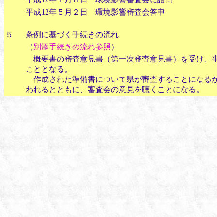
平成12年５月２日 環境影響審査会答申
５
条例に基づく手続きの流れ
（
別添手続きの流れ参照
）
概要書の審査意見書（第一次審査意見書）を受け、事
こととなる。
作成された準備書について県が審査することになるが
われるとともに、審査会の意見を聴くことになる。