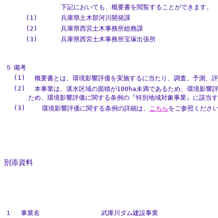
下記においても、概要書を閲覧することができます。
(1)
兵庫県土木部河川開発課
(2)
兵庫県西宮土木事務所総務課
(3)
兵庫県西宮土木事務所宝塚出張所
５
備考
(1)
概要書とは、環境影響評価を実施するに当たり、調査、予測、評
(2)
本事業は、湛水区域の面積が100ha未満であるため、環境影響
ため、環境影響評価に関する条例の『特別地域対象事業』に該当す
(3)
環境影響評価に関する条例の詳細は、
こちら
をご参照くださ
別添資料
１
事業名
武庫川ダム建設事業