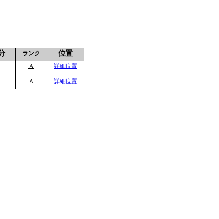
分
位置
ランク
Ａ
詳細位置
Ａ
詳細位置