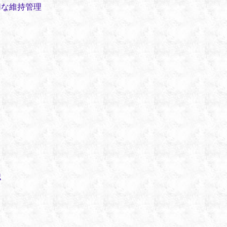
切な維持管理
認