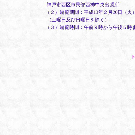
神戸市西区市民部西神中央出張所
（２）縦覧期間：平成13年２月20日（火
（土曜日及び日曜日を除く）
（３）縦覧時間：午前９時から午後５時