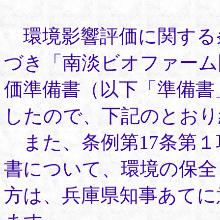
環境影響評価に関する条
づき「南淡ビオファーム
価準備書（以下「準備書
したので、下記のとおり
また、条例第17条第１
書について、環境の保全
方は、兵庫県知事あてに