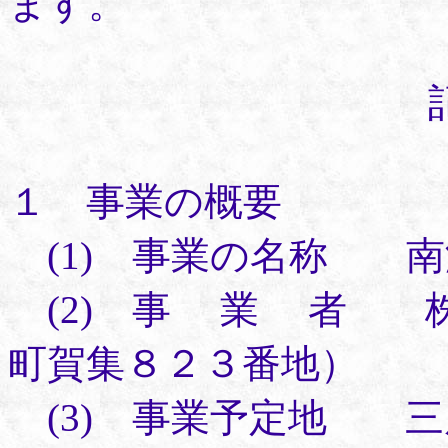
ます。
１ 事業の概要
(1) 事業の名称 南
(2) 事 業 者 
町賀集８２３番地）
(3) 事業予定地 三