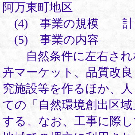
阿万東町地区
(4) 事業の規模 計画
(5) 事業の内容
自然条件に左右されな
卉マーケット、品質改良
究施設等を作るほか、人
ての「自然環境創出区域
する。なお、工事に際し