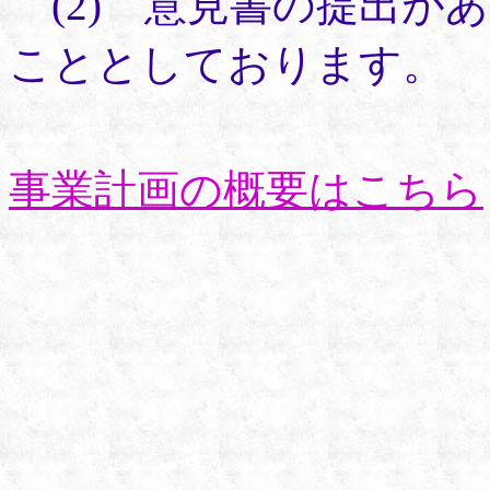
(2) 意見書の提出が
こととしております。
事業計画の概要はこちら