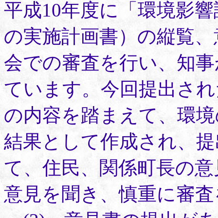
平成10年度に「環境影
の実施計画書）の縦覧、
会での審査を行い、知事
ています。今回提出され
の内容を踏まえて、環境
結果として作成され、提
て、住民、関係町長の意
意見を聞き、慎重に審査