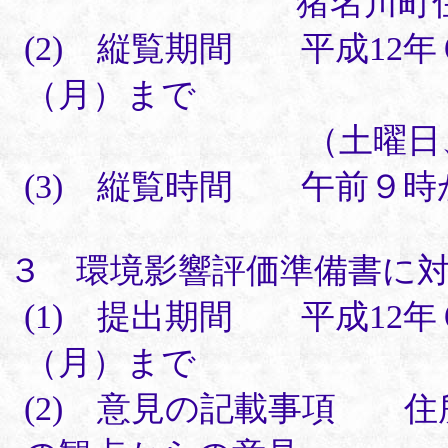
猪名川町住
(2) 縦覧期間 平成12年
（月）まで
（土曜日、日曜日
(3) 縦覧時間 午前９
３ 環境影響評価準備書に
(1) 提出期間 平成12年
（月）まで
(2) 意見の記載事項 