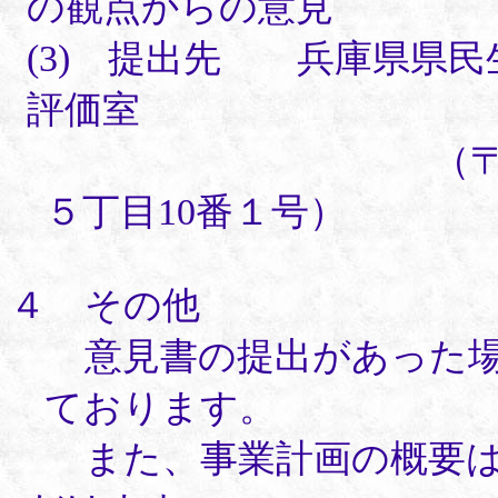
の観点からの意見
(3) 提出先 兵庫県県
評価室
（〒650-856
５丁目10番１号）
４ その他
意見書の提出があった場
ております。
また、事業計画の概要は