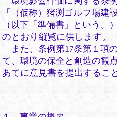
環境影響評価に関する条例
「（仮称）猪渕ゴルフ場建
（以下「準備書」という。
のとおり縦覧に供します。
また、条例第17条第１項
て、環境の保全と創造の観
あてに意見書を提出するこ
１ 事業の概要