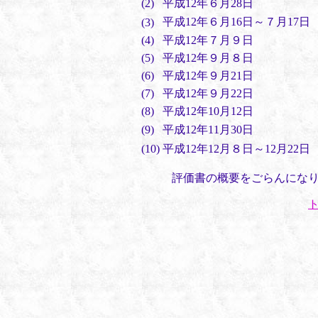
(2)
平成12年６月28日
平成12年６月16日～７月17日
(3)
(4)
平成12年７月９日
(5)
平成12年９月８日
(6)
平成12年９月21日
(7)
平成12年９月22日
(8)
平成12年10月12日
(9)
平成12年11月30日
(10)
平成12年12月８日～12月22日
評価書の概要をごらんにな