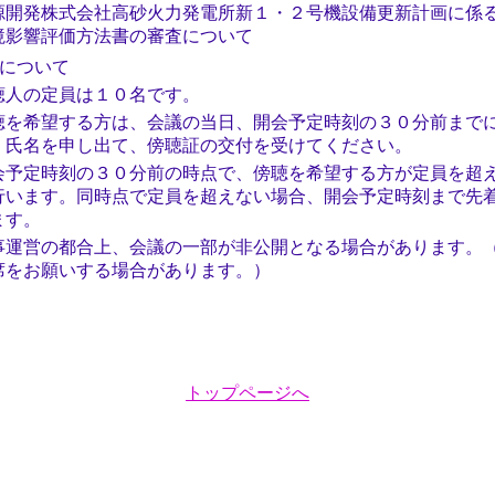
源開発株式会社高砂火力発電所新１・２号機設備更新計画に係
境影響評価方法書の審査について
について
聴人の定員は１０名です。
聴を希望する方は、会議の当日、開会予定時刻の３０分前まで
、氏名を申し出て、傍聴証の交付を受けてください。
会予定時刻の３０分前の時点で、傍聴を希望する方が定員を超
行います。同時点で定員を超えない場合、開会予定時刻まで先
ます。
事運営の都合上、会議の一部が非公開となる場合があります。
席をお願いする場合があります。）
トップページへ