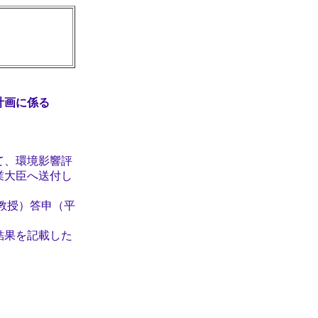
計画に係る
て、環境影響評
業大臣へ送付し
教授）答申（平
結果を記載した