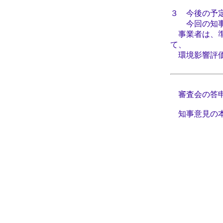
３ 今後の予
今回の知事意
事業者は、準
て、
環境影響評価
審査会の答申
知事意見の本