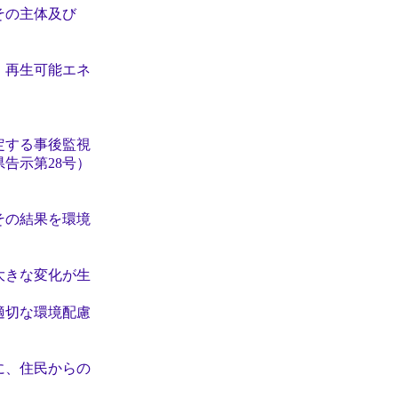
の主体及び
。
再生可能エネ
定する事後監視
告示第28号）
その結果を環境
大きな変化が生
適切な環境配慮
に、住民からの