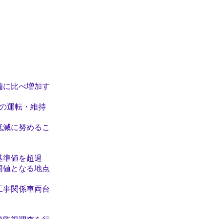
に比べ増加す
の運転・維持
低減に努めるこ
基準値を超過
同値となる地点
工事関係車両台