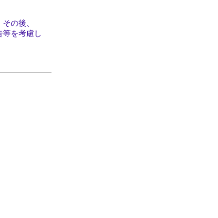
。その後、
告等を考慮し