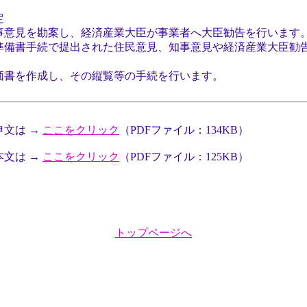
定
見を勘案し、経済産業大臣が事業者へ大臣勧告を行います
備書手続で提出された住民意見、知事意見や経済産業大臣勧
書を作成し、その縦覧等の手続を行います。
文は →
ここをクリック
（PDFファイル：134KB）
文は →
ここをクリック
（PDFファイル：125KB）
トップページへ