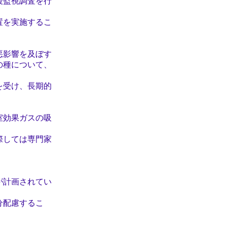
後監視調査を行
置を実施するこ
悪影響を及ぼす
の種について、
を受け、長期的
室効果ガスの吸
際しては専門家
計画されてい
分配慮するこ