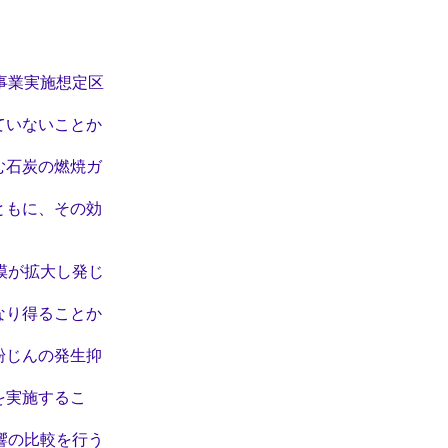
事業実施想定区
いないことか
石炭の燃焼ガ
もに、その効
模が拡大し発じ
り得ることか
じんの発生抑
実施するこ
響の比較を行う