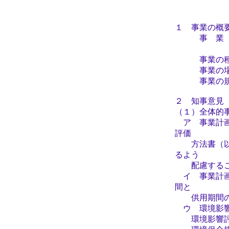
１ 事業の概
事 業 
代表取
事業の種類
事業の場所
事業の規模 
２ 知事意見
（１）全体的
ア 事業計画
評価
方法書（以下
るよう
配慮するこ
イ 事業計画
間と
供用期間の重
ウ 環境影響
環境影響評価