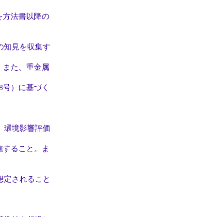
方法書以降の
の知見を収集す
また、重金属
号）に基づく
、環境影響評価
すること。ま
想定されること