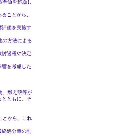
基準値を超過し
ることから、
評価を実施す
他の方法による
討過程や決定
響を考慮した
物、燃え殻等が
とともに、そ
ことから、これ
終処分量の削