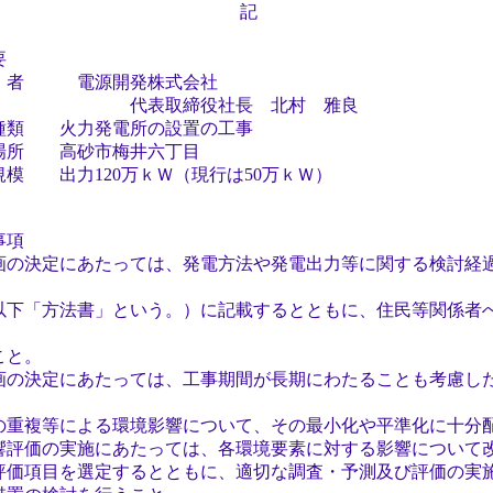
記
要
者 電源開発株式会社
締役社長 北村 雅良
 火力発電所の設置の工事
 高砂市梅井六丁目
出力120万ｋＷ（現行は50万ｋＷ）
事項
の決定にあたっては、発電方法や発電出力等に関する検討経
「方法書」という。）に記載するとともに、住民等関係者
と。
の決定にあたっては、工事期間が長期にわたることも考慮し
複等による環境影響について、その最小化や平準化に十分
評価の実施にあたっては、各環境要素に対する影響について
項目を選定するとともに、適切な調査・予測及び評価の実