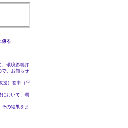
に係る
て、環境影響評
ので、お知らせ
教授）答申（平
階において、環
その結果をま